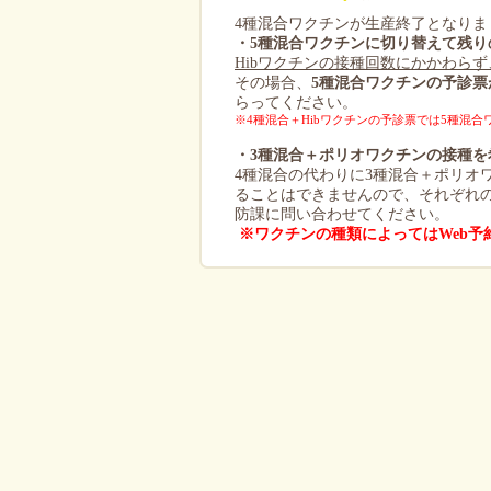
4種混合ワクチンが生産終了となりま
・5種混合ワクチンに切り替えて残り
Hibワクチンの接種回数にかかわら
その場合、
5種混合ワクチンの予診票
らってください。
※4種混合＋Hibワクチンの予診票では5種混
・3種混合＋ポリオワクチンの接種を
4種混合の代わりに3種混合＋ポリオ
ることはできませんので、それぞれ
防課に問い合わせてください。
※ワクチンの種類によってはWeb