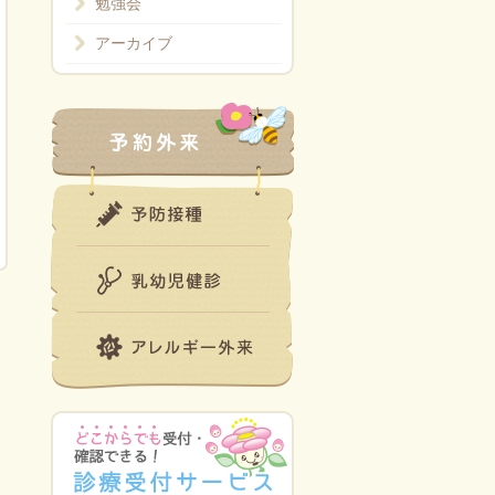
勉強会
アーカイブ