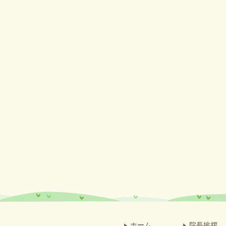
ホーム
院長挨拶