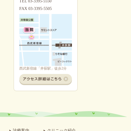
TEL 03-3395-5550
FAX 03-3395-5505
西武新宿線「井荻駅」徒歩2分
診療案内
クリニック紹介